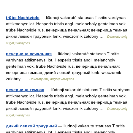
trübe Nachtviole
— liūdnoji vakarutė statusas T sritis vardynas
atitikmenys: lot. Hesperis tristis angl. melancholy gentelman vok.
trübe Nachtviole rus. вечерница печальная; вечерница темная;
дикий левкой траурный lenk. wieczornik żałobny …
Dekoratyvinių
augalų vardynas
вечерница печальная
— liūdnoji vakarutė statusas T sritis
vardynas atitikmenys: lot. Hesperis tristis angl. melancholy
gentelman vok. trübe Nachtviole rus. вечерница печальная;
вечерница темная; дикий левкой траурный lenk. wieczornik
żałobny …
Dekoratyvinių augalų vardynas
вечерница темная
— liūdnoji vakarutė statusas T sritis vardynas
atitikmenys: lot. Hesperis tristis angl. melancholy gentelman vok.
trübe Nachtviole rus. вечерница печальная; вечерница темная;
дикий левкой траурный lenk. wieczornik żałobny …
Dekoratyvinių
augalų vardynas
дикий левкой траурный
— liūdnoji vakarutė statusas T sritis
vardynas atitikmenys: lot. Hesperis tristis angl. melancholy