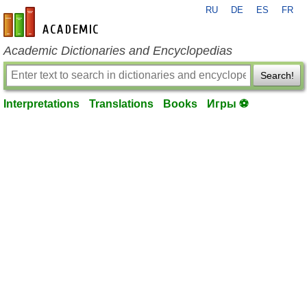
RU
DE
ES
FR
en-academic.com
Academic Dictionaries and Encyclopedias
Search!
Interpretations
Translations
Books
Игры ⚽